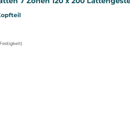
Latten 7 Zonen 120 x 200
Lattengeste
opfteil
Festigkeit)