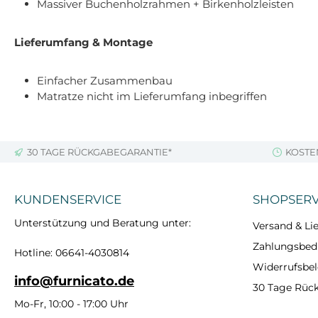
Massiver Buchenholzrahmen + Birkenholzleisten
Lieferumfang & Montage
Einfacher Zusammenbau
Matratze nicht im Lieferumfang inbegriffen
30 TAGE RÜCKGABEGARANTIE*
KOSTE
KUNDENSERVICE
SHOPSERV
Unterstützung und Beratung unter:
Versand & Lie
Zahlungsbe
Hotline: 06641-4030814
Widerrufsbe
info@furnicato.de
30 Tage Rüc
Mo-Fr, 10:00 - 17:00 Uhr