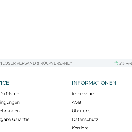
NLOSER VERSAND & RÜCKVERSAND*
2% RA
ICE
INFORMATIONEN
ferfristen
Impressum
dingungen
AGB
lehrungen
Über uns
kgabe Garantie
Datenschutz
Karriere