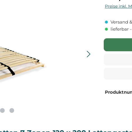
Preise inkl. 
Versand &
lieferbar 
Produktnu