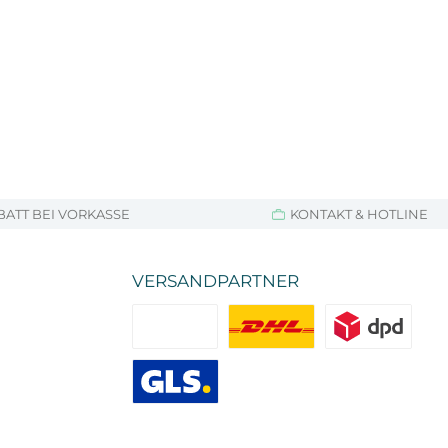
BATT BEI VORKASSE
KONTAKT & HOTLINE
VERSANDPARTNER
Standard
DHL
DPD
GLS