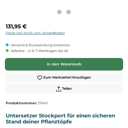
Regulärer Preis:
131,95 €
Preise inkl. MwSt. zzgl. Versandkosten
Versand & Rücksendung kostenlos
lieferbar - in 6-7 Werktagen bei dir
In den Warenkorb
Zum Merkzettel hinzufügen
Teilen
Produktnummer:
131140
Untersetzer Stockport für einen sicheren
Stand deiner Pflanztöpfe