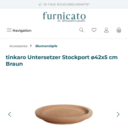
30 TAGE RÜCKGABEGARANTIE*
Zum Hauptinhalt springen
Navigation
Accessoires
Blumentöpfe
tinkaro Untersetzer Stockport ø42x5 cm
Braun
Bildergalerie überspringen