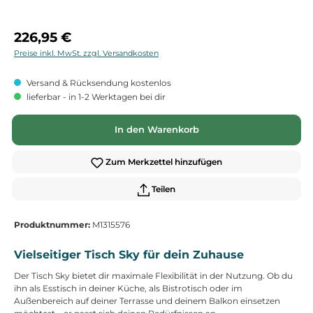
Regulärer Preis:
226,95 €
Preise inkl. MwSt. zzgl. Versandkosten
Versand & Rücksendung kostenlos
lieferbar - in 1-2 Werktagen bei dir
In den Warenkorb
Zum Merkzettel hinzufügen
Teilen
Produktnummer:
M1315576
Vielseitiger Tisch Sky für dein Zuhause
Der Tisch Sky bietet dir maximale Flexibilität in der Nutzung. Ob du
ihn als Esstisch in deiner Küche, als Bistrotisch oder im
Außenbereich auf deiner Terrasse und deinem Balkon einsetzen