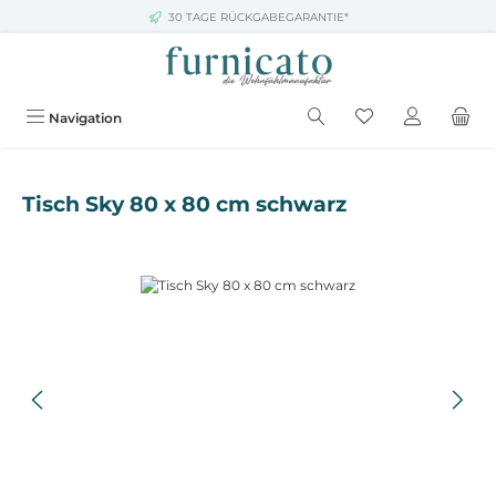
30 TAGE RÜCKGABEGARANTIE*
Zum Hauptinhalt springen
Navigation
Tisch Sky 80 x 80 cm schwarz
Bildergalerie überspringen