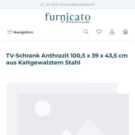
30 TAGE RÜCKGABEGARANTIE*
Zum Hauptinhalt springen
Navigation
TV-Schrank Anthrazit 100,5 x 39 x 43,5 cm
aus Kaltgewalztem Stahl
Bildergalerie überspringen