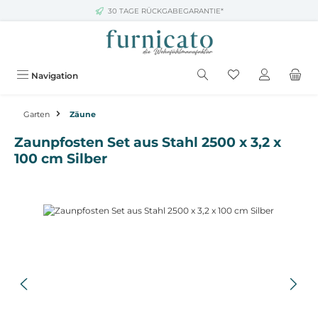
30 TAGE RÜCKGABEGARANTIE*
Zum Hauptinhalt springen
Navigation
Garten
Zäune
Zaunpfosten Set aus Stahl 2500 x 3,2 x
100 cm Silber
Bildergalerie überspringen