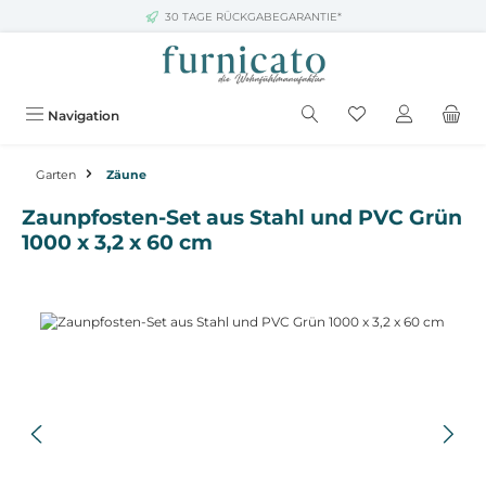
30 TAGE RÜCKGABEGARANTIE*
Zum Hauptinhalt springen
Navigation
Garten
Zäune
Zaunpfosten-Set aus Stahl und PVC Grün
1000 x 3,2 x 60 cm
Bildergalerie überspringen