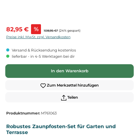
Verkaufspreis:
82,95 €
%
108,95 €*
(24% gespart)
Preise inkl. MwSt. zzgl. Versandkosten
Versand & Rücksendung kostenlos
lieferbar - in 4-5 Werktagen bei dir
In den Warenkorb
Zum Merkzettel hinzufügen
Teilen
Produktnummer:
M761063
Robustes Zaunpfosten-Set für Garten und
Terrasse