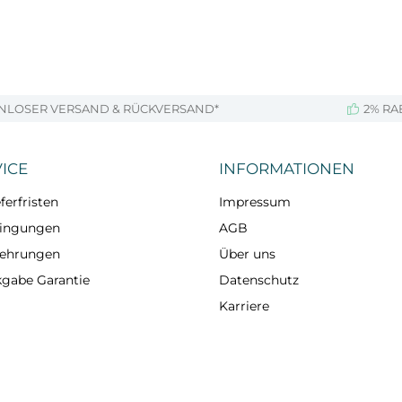
NLOSER VERSAND & RÜCKVERSAND*
2% RA
ICE
INFORMATIONEN
ferfristen
Impressum
dingungen
AGB
lehrungen
Über uns
kgabe Garantie
Datenschutz
Karriere