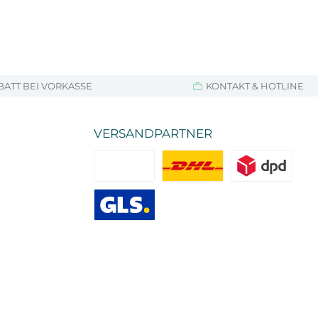
BATT BEI VORKASSE
KONTAKT & HOTLINE
VERSANDPARTNER
Standard
DHL
DPD
GLS