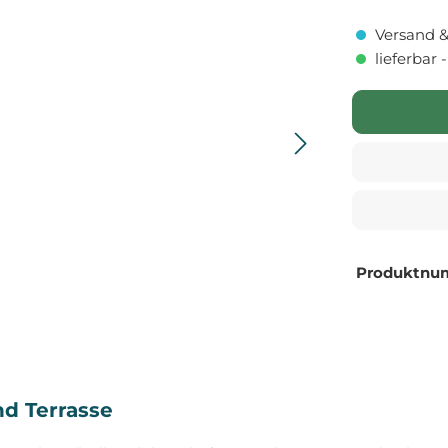
Versand &
lieferbar 
Produktnu
nd Terrasse