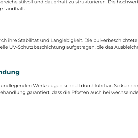
reiche stilvoll und dauerhaft zu strukturieren. Die hochwer
 standhält.
ch ihre Stabilität und Langlebigkeit. Die pulverbeschichtet
ezielle UV-Schutzbeschichtung aufgetragen, die das Ausbleic
endung
t grundlegenden Werkzeugen schnell durchführbar. So können
andlung garantiert, dass die Pfosten auch bei wechselnden 