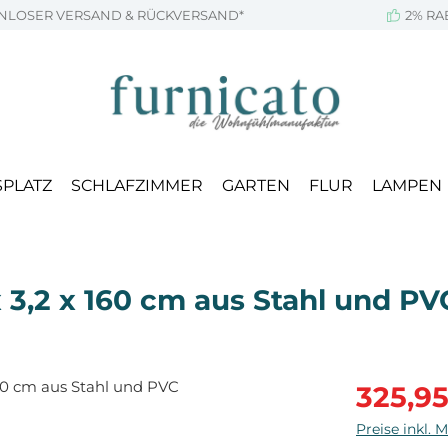
NLOSER VERSAND & RÜCKVERSAND*
2% RA
SPLATZ
SCHLAFZIMMER
GARTEN
FLUR
LAMPEN
 3,2 x 160 cm aus Stahl und PV
Verkaufsprei
325,9
Preise inkl. 