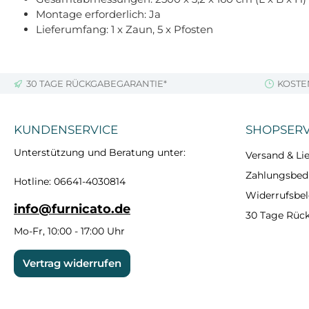
Montage erforderlich: Ja
Lieferumfang: 1 x Zaun, 5 x Pfosten
30 TAGE RÜCKGABEGARANTIE*
KOSTE
KUNDENSERVICE
SHOPSERV
Unterstützung und Beratung unter:
Versand & Lie
Zahlungsbe
Hotline: 06641-4030814
Widerrufsbe
info@furnicato.de
30 Tage Rüc
Mo-Fr, 10:00 - 17:00 Uhr
Vertrag widerrufen