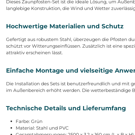
Dieses Zaunpfosten-Set ist die ideale Lösung, um Außenbe
langlebige Konstruktion, die Wind und Wetter zuverlässig
Hochwertige Materialien und Schutz
Gefertigt aus robustem Stahl, überzeugen die Pfosten dur
schützt vor Witterungseinflüssen. Zusätzlich ist eine sp
attraktiv erscheinen lässt.
Einfache Montage und vielseitige Anw
Die Installation des Sets ist benutzerfreundlich und mi
im Außenbereich erhöht werden. Die wetterbeständige Beh
Technische Details und Lieferumfang
Farbe: Grün
Material: Stahl und PVC
Gesamtabmessungen: 2500 x 3,2 x 160 cm (L x B x H)