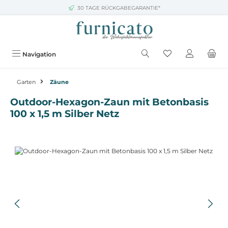
30 TAGE RÜCKGABEGARANTIE*
Zum Hauptinhalt springen
Navigation
Garten
Zäune
Outdoor-Hexagon-Zaun mit Betonbasis
100 x 1,5 m Silber Netz
Bildergalerie überspringen