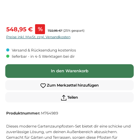
Verkaufspreis:
548,95 €
%
722,95 €*
(25% gespart)
Preise inkl. MwSt. zzgl. Versandkosten
Versand & Rücksendung kostenlos
lieferbar - in 4-5 Werktagen bei dir
In den Warenkorb
Zum Merkzettel hinzufügen
Teilen
Produktnummer:
M764989
Dieses moderne Gartenzaunpfosten-Set bietet dir eine schicke und
zuverlässige Lösung, um deinen Außenbereich abzusichern.
Gemacht für Gärten und Terrassen, sorgen diese Pfosten für