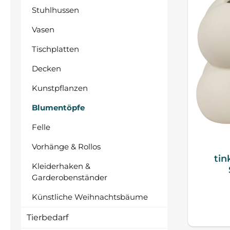
Stuhlhussen
Vasen
Tischplatten
Decken
Kunstpflanzen
Blumentöpfe
Felle
Vorhänge & Rollos
tin
Kleiderhaken &
Garderobenständer
Künstliche Weihnachtsbäume
Tierbedarf