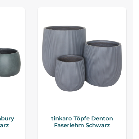
nbury
tinkaro Töpfe Denton
arz
Faserlehm Schwarz