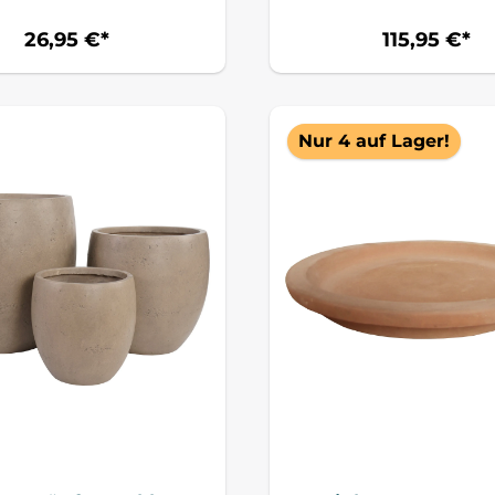
26,95 €*
115,95 €*
Nur 4 auf Lager!