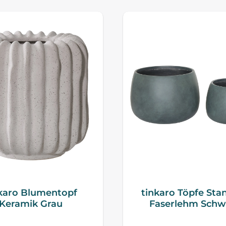
karo Blumentopf
tinkaro Töpfe Sta
Keramik Grau
Faserlehm Schw