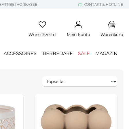
BATT BEI VORKASSE
KONTAKT & HOTLINE
Wunschzettel
Mein Konto
Warenkorb
ACCESSOIRES
TIERBEDARF
SALE
MAGAZIN