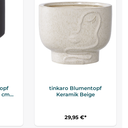
opf
tinkaro Blumentopf
5 cm
Keramik Beige
29,95 €*