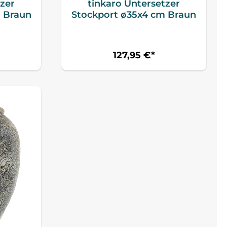
tzer
tinkaro Untersetzer
m Braun
Stockport ø35x4 cm Braun
127,95 €*