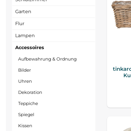
Garten
Flur
Lampen
Accessoires
Aufbewahrung & Ordnung
tinkar
Bilder
Ku
Uhren
Dekoration
Teppiche
Spiegel
Kissen