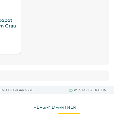
kopot
cm Grau
BATT BEI VORKASSE
KONTAKT & HOTLINE
VERSANDPARTNER