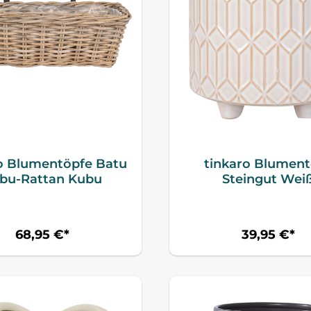
o Blumentöpfe Batu
tinkaro Blument
bu-Rattan Kubu
Steingut Wei
68,95 €*
39,95 €*