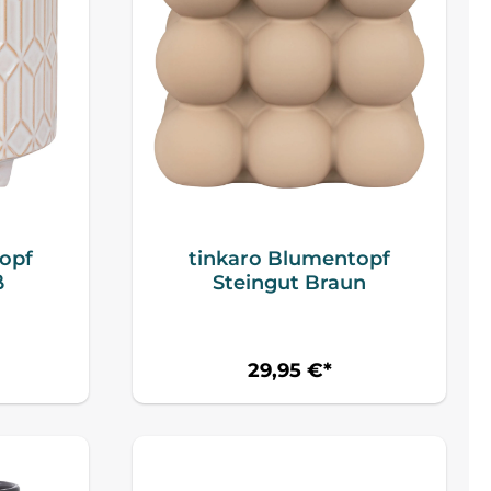
opf
tinkaro Blumentopf
ß
Steingut Braun
29,95 €*