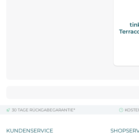
tin
Terrac
30 TAGE RÜCKGABEGARANTIE*
KOSTE
KUNDENSERVICE
SHOPSERV