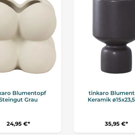
karo Blumentopf
tinkaro Blument
Steingut Grau
Keramik ø15x23,
Schwarz
24,95 €*
35,95 €*