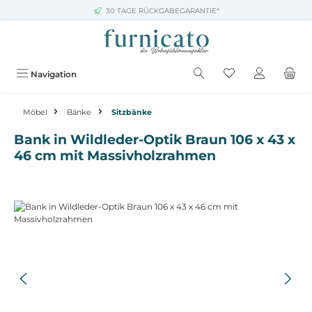
30 TAGE RÜCKGABEGARANTIE*
Zum Hauptinhalt springen
Navigation
Möbel
Bänke
Sitzbänke
Bank in Wildleder-Optik Braun 106 x 43 x
46 cm mit Massivholzrahmen
Bildergalerie überspringen