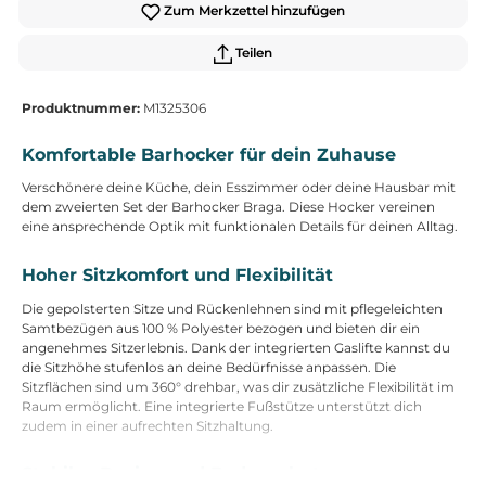
Zum Merkzettel hinzufügen
Teilen
Produktnummer:
M1325306
Komfortable Barhocker für dein Zuhause
Verschönere deine Küche, dein Esszimmer oder deine Hausbar mit
dem zweierten Set der Barhocker Braga. Diese Hocker vereinen
eine ansprechende Optik mit funktionalen Details für deinen Alltag.
Hoher Sitzkomfort und Flexibilität
Die gepolsterten Sitze und Rückenlehnen sind mit pflegeleichten
Samtbezügen aus 100 % Polyester bezogen und bieten dir ein
angenehmes Sitzerlebnis. Dank der integrierten Gaslifte kannst du
die Sitzhöhe stufenlos an deine Bedürfnisse anpassen. Die
Sitzflächen sind um 360° drehbar, was dir zusätzliche Flexibilität im
Raum ermöglicht. Eine integrierte Fußstütze unterstützt dich
zudem in einer aufrechten Sitzhaltung.
Stabiles Design und Bodenschutz