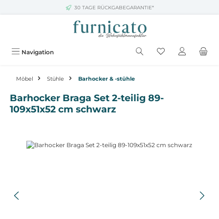
30 TAGE RÜCKGABEGARANTIE*
Zum Hauptinhalt springen
Navigation
Möbel
Stühle
Barhocker & -stühle
Barhocker Braga Set 2-teilig 89-
109x51x52 cm schwarz
Bildergalerie überspringen