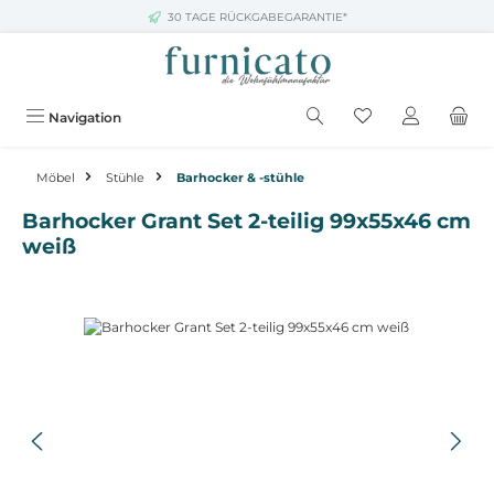
30 TAGE RÜCKGABEGARANTIE*
Zum Hauptinhalt springen
Navigation
Möbel
Stühle
Barhocker & -stühle
Barhocker Grant Set 2-teilig 99x55x46 cm
weiß
Bildergalerie überspringen