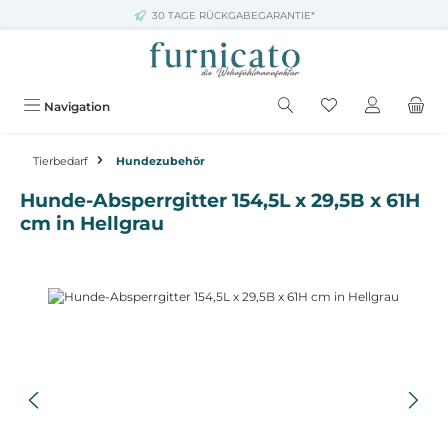
30 TAGE RÜCKGABEGARANTIE*
Zum Hauptinhalt springen
Navigation
Tierbedarf
Hundezubehör
Hunde-Absperrgitter 154,5L x 29,5B x 61H
cm in Hellgrau
Bildergalerie überspringen