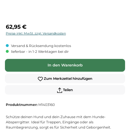
Regulärer Preis:
62,95 €
Preise inkl. MwSt. zzgl. Versandkosten
Versand & Rücksendung kostenlos
lieferbar - in 1-2 Werktagen bei dir
In den Warenkorb
Zum Merkzettel hinzufügen
Teilen
Produktnummer:
M1403160
Schütze deinen Hund und dein Zuhause mit dem Hunde-
Absperrgitter. Ideal für Treppen, Eingänge oder als
Raumbegrenzung, sorgt es für Sicherheit und Geborgenheit.