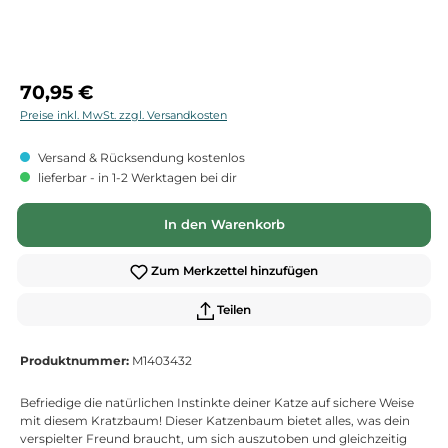
Regulärer Preis:
70,95 €
Preise inkl. MwSt. zzgl. Versandkosten
Versand & Rücksendung kostenlos
lieferbar - in 1-2 Werktagen bei dir
In den Warenkorb
Zum Merkzettel hinzufügen
Teilen
Produktnummer:
M1403432
Befriedige die natürlichen Instinkte deiner Katze auf sichere Weise
mit diesem Kratzbaum! Dieser Katzenbaum bietet alles, was dein
verspielter Freund braucht, um sich auszutoben und gleichzeitig