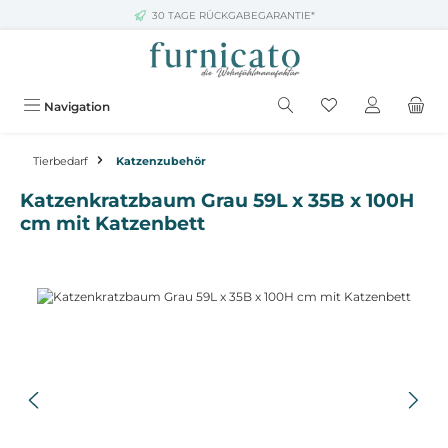
30 TAGE RÜCKGABEGARANTIE*
Zum Hauptinhalt springen
Navigation
Tierbedarf
Katzenzubehör
Katzenkratzbaum Grau 59L x 35B x 100H
cm mit Katzenbett
Bildergalerie überspringen