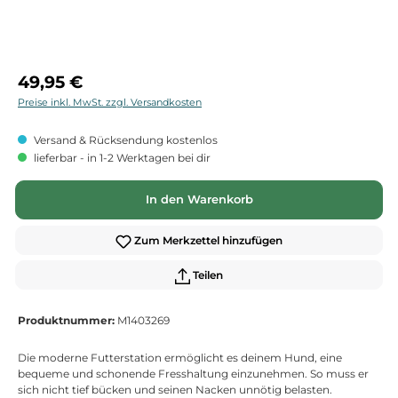
Regulärer Preis:
49,95 €
Preise inkl. MwSt. zzgl. Versandkosten
Versand & Rücksendung kostenlos
lieferbar - in 1-2 Werktagen bei dir
In den Warenkorb
Zum Merkzettel hinzufügen
Teilen
Produktnummer:
M1403269
Die moderne Futterstation ermöglicht es deinem Hund, eine
bequeme und schonende Fresshaltung einzunehmen. So muss er
sich nicht tief bücken und seinen Nacken unnötig belasten.