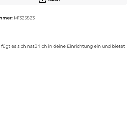
mmer:
M1325823
ügt es sich natürlich in deine Einrichtung ein und bietet