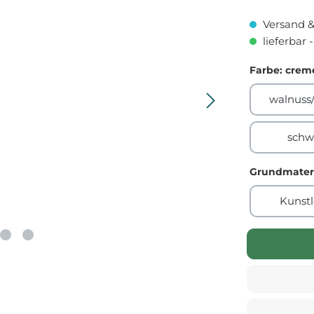
Versand &
lieferbar 
Farbe
: crem
walnuss
schw
Grundmater
Kunst