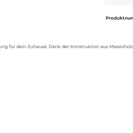
Produktnu
ung für dein Zuhause. Dank der Konstruktion aus Massivholz f