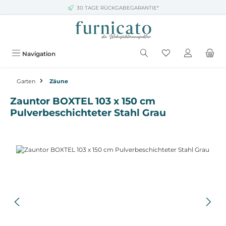
30 TAGE RÜCKGABEGARANTIE*
Zum Hauptinhalt springen
Navigation
Garten
Zäune
Zauntor BOXTEL 103 x 150 cm
Pulverbeschichteter Stahl Grau
Bildergalerie überspringen